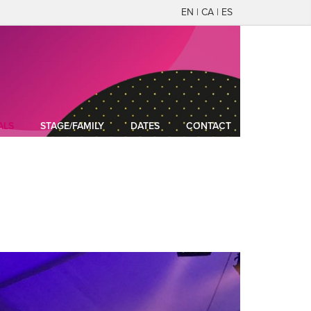
EN | CA | ES
ALS
STAGE/FAMILY
DATES
CONTACT