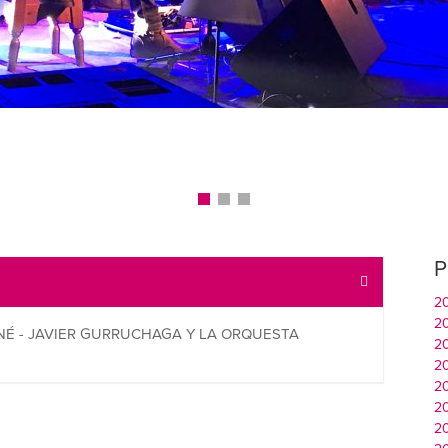
P
2
2
ENÉ - JAVIER GURRUCHAGA Y LA ORQUESTA
2
2
2
2
2