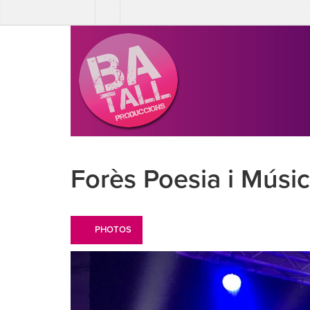
Forès Poesia i Músi
PHOTOS