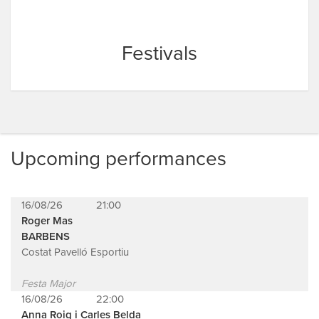
Festivals
Upcoming performances
16/08/26
21:00
Roger Mas
BARBENS
Costat Pavelló Esportiu
Festa Major
16/08/26
22:00
Anna Roig i Carles Belda