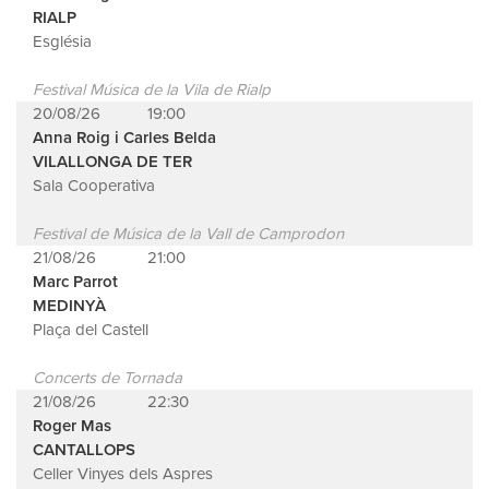
RIALP
Església
Festival Música de la Vila de Rialp
20/08/26
19:00
Anna Roig i Carles Belda
VILALLONGA DE TER
Sala Cooperativa
Festival de Música de la Vall de Camprodon
21/08/26
21:00
Marc Parrot
MEDINYÀ
Plaça del Castell
Concerts de Tornada
21/08/26
22:30
Roger Mas
CANTALLOPS
Celler Vinyes dels Aspres