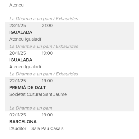
Ateneu
La Dharma a un pam / Exhaurides
28/11/25
21:00
IGUALADA
Ateneu Igualadí
La Dharma a un pam / Exhaurides
28/11/25
19:00
IGUALADA
Ateneu Igualadí
La Dharma a un pam / Exhaurides
22/11/25
19:00
PREMIÀ DE DALT
Societat Cultural Sant Jaume
La Dharma a un pam
02/11/25
19:00
BARCELONA
L'Auditori - Sala Pau Casals