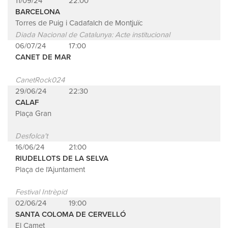
11/09/24
22:00
BARCELONA
Torres de Puig i Cadafalch de Montjuïc
Diada Nacional de Catalunya: Acte institucional
06/07/24
17:00
CANET DE MAR
CanetRock024
29/06/24
22:30
CALAF
Plaça Gran
Desfolca't
16/06/24
21:00
RIUDELLOTS DE LA SELVA
Plaça de l'Ajuntament
Festival Intrèpid
02/06/24
19:00
SANTA COLOMA DE CERVELLÓ
El Camet