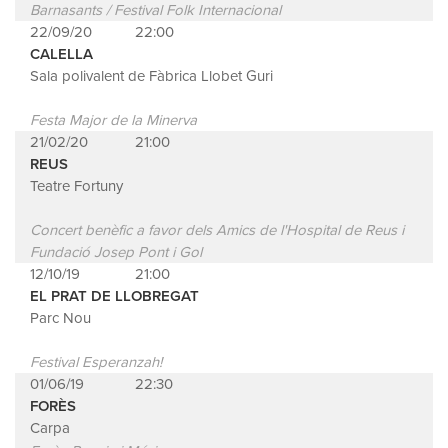
Barnasants / Festival Folk Internacional
22/09/20
22:00
CALELLA
Sala polivalent de Fàbrica Llobet Guri
Festa Major de la Minerva
21/02/20
21:00
REUS
Teatre Fortuny
Concert benèfic a favor dels Amics de l'Hospital de Reus i
Fundació Josep Pont i Gol
12/10/19
21:00
EL PRAT DE LLOBREGAT
Parc Nou
Festival Esperanzah!
01/06/19
22:30
FORÈS
Carpa