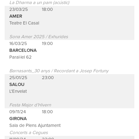
La Dharma a un pam (acústic)
23/03/25
18:00
AMER
Teatre El Casal
Sona Amer 2025 / Exhurides
16/03/25
19:00
BARCELONA
Paral·lel 62
Barnasants_30 anys / Recordant a Josep Fortuny
25/01/25
23:00
SALOU
L'Envelat
Festa Major d’Hivern
09/11/24
18:00
GIRONA
Sala de Plens Ajuntament
Concerts a Cegues