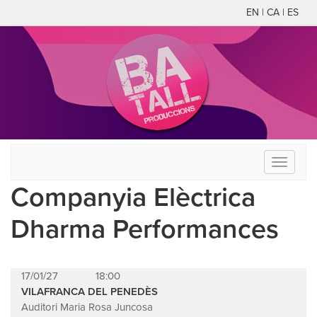
EN | CA | ES
Toggle
navigati
Companyia Elèctrica
Dharma Performances
17/01/27
18:00
VILAFRANCA DEL PENEDÈS
Auditori Maria Rosa Juncosa