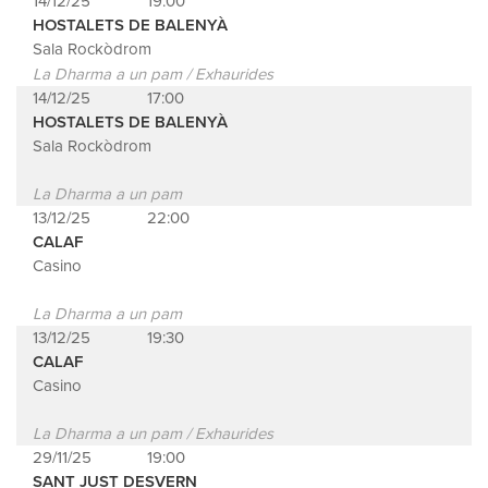
14/12/25
19:00
HOSTALETS DE BALENYÀ
Sala Rockòdrom
La Dharma a un pam / Exhaurides
14/12/25
17:00
HOSTALETS DE BALENYÀ
Sala Rockòdrom
La Dharma a un pam
13/12/25
22:00
CALAF
Casino
La Dharma a un pam
13/12/25
19:30
CALAF
Casino
La Dharma a un pam / Exhaurides
29/11/25
19:00
SANT JUST DESVERN