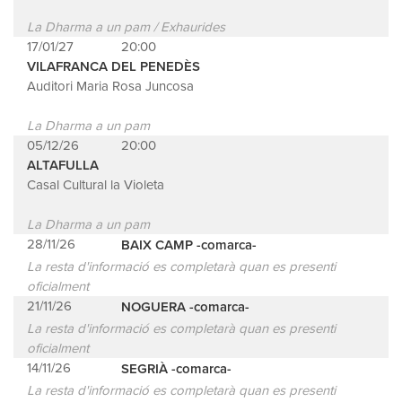
La Dharma a un pam / Exhaurides
17/01/27
20:00
VILAFRANCA DEL PENEDÈS
Auditori Maria Rosa Juncosa
La Dharma a un pam
05/12/26
20:00
ALTAFULLA
Casal Cultural la Violeta
La Dharma a un pam
28/11/26
BAIX CAMP -comarca-
La resta d'informació es completarà quan es presenti
oficialment
21/11/26
NOGUERA -comarca-
La resta d'informació es completarà quan es presenti
oficialment
14/11/26
SEGRIÀ -comarca-
La resta d'informació es completarà quan es presenti