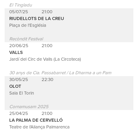
El Tingladu
05/07/25
21:00
RIUDELLOTS DE LA CREU
Plaça de l'Església
Recòndit Festival
20/06/25
21:00
VALLS
Jardí del Circ de Valls (La Circoteca)
30 anys de Cia. Passabarret / La Dharma a un Pam
30/05/25
22:30
OLOT
Sala El Torin
Cornamusam 2025
25/04/25
21:00
LA PALMA DE CERVELLÓ
Teatre de l'Aliança Palmarenca