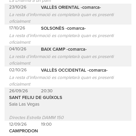
La Dharma a un pam
23/10/26
VALLÈS ORIENTAL -comarca-
La resta d'informació es completarà quan es presenti
oficialment
17/10/26
SOLSONÈS -comarca-
La resta d'informació es completarà quan es presenti
oficialment
04/10/26
BAIX CAMP -comarca-
La resta d'informació es completarà quan es presenti
oficialment
02/10/26
VALLÈS OCCIDENTAL -comarca-
La resta d'informació es completarà quan es presenti
oficialment
26/09/26
20:30
SANT FELIU DE GUÍXOLS
Sala Las Vegas
Directes Estrella DAMM 150
12/09/26
19:00
CAMPRODON