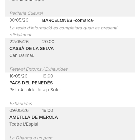
Perifèria Cultural
30/05/26
BARCELONÈS -comarca-
La resta d'informació es completarà quan es presenti
oficialment
22/05/26
20:00
CASSÀ DE LA SELVA
Can Dalmau
Festival Entorns / Exhaurides
16/05/26
19:00
PACS DEL PENEDÈS
Pista Alcalde Josep Soler
Exhaurides
09/05/26
19:00
AMETLLA DE MEROLA
Teatre L'Esplai
La Dharma a un pam