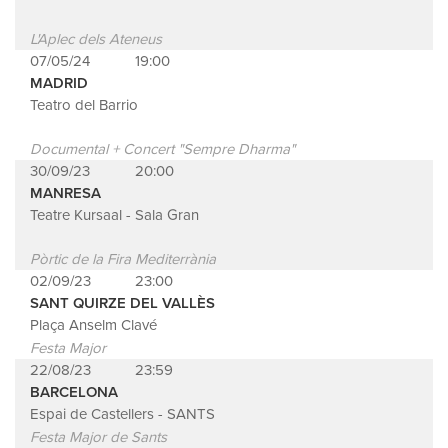
L'Aplec dels Ateneus
07/05/24
19:00
MADRID
Teatro del Barrio
Documental + Concert "Sempre Dharma"
30/09/23
20:00
MANRESA
Teatre Kursaal - Sala Gran
Pòrtic de la Fira Mediterrània
02/09/23
23:00
SANT QUIRZE DEL VALLÈS
Plaça Anselm Clavé
Festa Major
22/08/23
23:59
BARCELONA
Espai de Castellers - SANTS
Festa Major de Sants