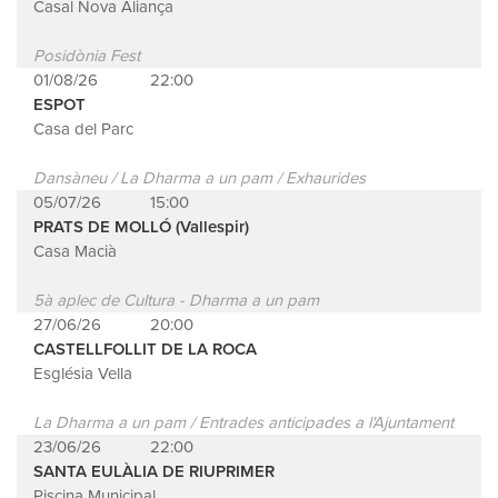
Casal Nova Aliança
Posidònia Fest
01/08/26
22:00
ESPOT
Casa del Parc
Dansàneu / La Dharma a un pam / Exhaurides
05/07/26
15:00
PRATS DE MOLLÓ (Vallespir)
Casa Macià
5à aplec de Cultura - Dharma a un pam
27/06/26
20:00
CASTELLFOLLIT DE LA ROCA
Església Vella
La Dharma a un pam / Entrades anticipades a l'Ajuntament
23/06/26
22:00
SANTA EULÀLIA DE RIUPRIMER
Piscina Municipal