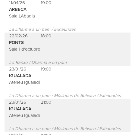
11/04/26
19:00
ARBECA
Sala L'Abadia
La Dharma a un pam / Exhaurides
22/02/26
18:00
PONTS
Sala 1 d'octubre
Lo Ranxo / Dharma a un pam
23/01/26
19:00
IGUALADA
Ateneu Igualadí
La Dharma a un pam / Músiques de Butxaca / Exhaurides
23/01/26
21:00
IGUALADA
Ateneu Igualadí
La Dharma a un pam / Músiques de Butxaca / Exhaurides