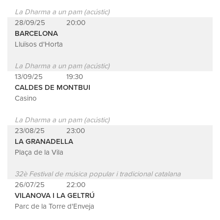
La Dharma a un pam (acústic)
28/09/25
20:00
BARCELONA
Lluïsos d'Horta
La Dharma a un pam (acústic)
13/09/25
19:30
CALDES DE MONTBUI
Casino
La Dharma a un pam (acústic)
23/08/25
23:00
LA GRANADELLA
Plaça de la Vila
32è Festival de música popular i tradicional catalana
26/07/25
22:00
VILANOVA I LA GELTRÚ
Parc de la Torre d'Enveja