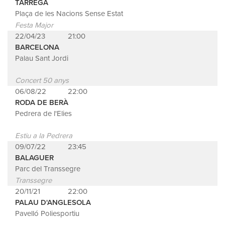
TÀRREGA
Plaça de les Nacions Sense Estat
Festa Major
22/04/23
21:00
BARCELONA
Palau Sant Jordi
Concert 50 anys
06/08/22
22:00
RODA DE BERÀ
Pedrera de l'Elies
Estiu a la Pedrera
09/07/22
23:45
BALAGUER
Parc del Transsegre
Transsegre
20/11/21
22:00
PALAU D'ANGLESOLA
Pavelló Poliesportiu