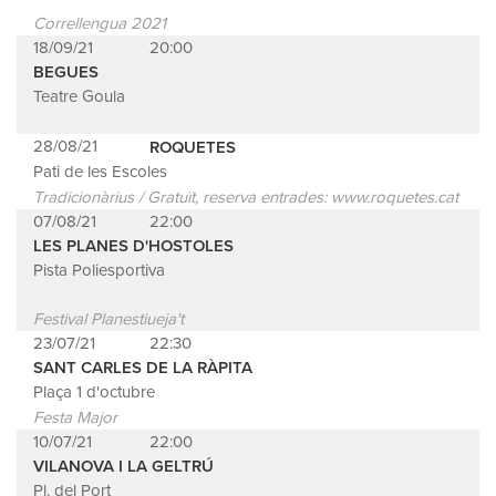
Correllengua 2021
18/09/21
20:00
BEGUES
Teatre Goula
28/08/21
ROQUETES
Pati de les Escoles
Tradicionàrius / Gratuït, reserva entrades: www.roquetes.cat
07/08/21
22:00
LES PLANES D'HOSTOLES
Pista Poliesportiva
Festival Planestiueja't
23/07/21
22:30
SANT CARLES DE LA RÀPITA
Plaça 1 d'octubre
Festa Major
10/07/21
22:00
VILANOVA I LA GELTRÚ
Pl. del Port