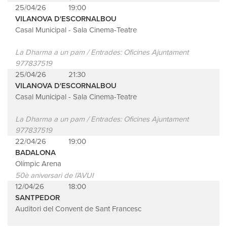
25/04/26
19:00
VILANOVA D'ESCORNALBOU
Casal Municipal - Sala Cinema-Teatre
La Dharma a un pam / Entrades: Oficines Ajuntament
977837519
25/04/26
21:30
VILANOVA D'ESCORNALBOU
Casal Municipal - Sala Cinema-Teatre
La Dharma a un pam / Entrades: Oficines Ajuntament
977837519
22/04/26
19:00
BADALONA
Olímpic Arena
50è aniversari de l’AVUI
12/04/26
18:00
SANTPEDOR
Auditori del Convent de Sant Francesc