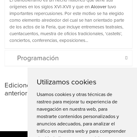
El bandolerismo es un hecho histórico que tiene sus
orígenes en los siglos XVI-XVII y que en
Alcover
tuvo
importantes repercusiones. Por este motivo se ha elegido
como elemento alrededor del cual se han orientado parte
de los actos de la Feria, que incluye entremeses teatrales,
cuentacuentos, muestra de oficios tradicionales, 'castells',
conciertos, conferencias, exposiciones...
Programación
Utilizamos cookies
Ediciones
anteriores
Usamos cookies y otras técnicas de
rastreo para mejorar tu experiencia de
navegación en nuestra web, para
mostrarte contenidos personalizados y
anuncios adecuados, para analizar el
tráfico en nuestra web y para comprender