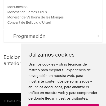
Monumentos:
Monestir de Santes Creus
Monestir de Vallbona de les Monges
Convent de Bellpuig d'Urgell
Programación
Utilizamos cookies
Ediciones
anteriores
Usamos cookies y otras técnicas de
rastreo para mejorar tu experiencia de
navegación en nuestra web, para
mostrarte contenidos personalizados y
anuncios adecuados, para analizar el
tráfico en nuestra web y para comprender
de dónde llegan nuestros visitantes.
© Batall Produccions, Balmes, 25 Baixos 3, 43800 VALLS